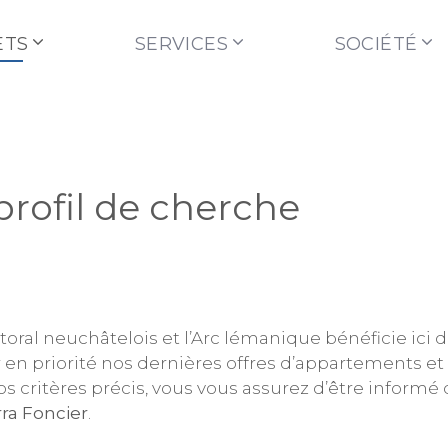
ETS
SERVICES
SOCIÉTÉ
profil de cherche
ttoral neuchâtelois et l’Arc lémanique bénéficie ici d’
 en priorité nos dernières offres d’appartements et
vos critères précis, vous vous assurez d’être inform
ra Foncier
.