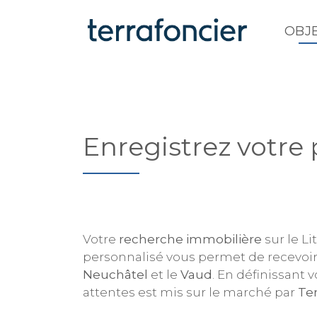
OBJ
Enregistrez votre 
Votre
recherche immobilière
sur le Li
personnalisé vous permet de recevoir
Neuchâtel
et le
Vaud
. En définissant 
attentes est mis sur le marché par
Ter