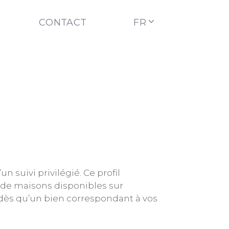
CONTACT
FR
un suivi privilégié. Ce profil
 de maisons disponibles sur
é dès qu’un bien correspondant à vos